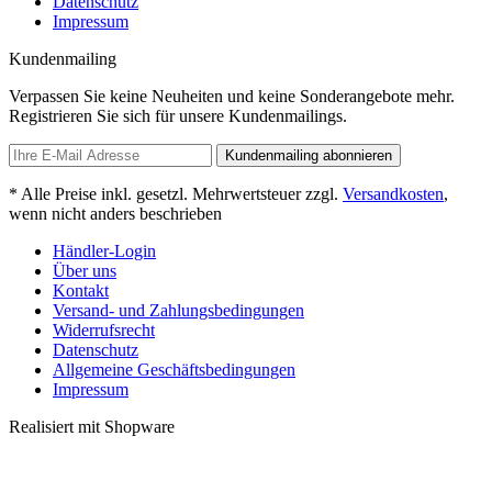
Datenschutz
Impressum
Kundenmailing
Verpassen Sie keine Neuheiten und keine Sonderangebote mehr.
Registrieren Sie sich für unsere Kundenmailings.
Kundenmailing abonnieren
* Alle Preise inkl. gesetzl. Mehrwertsteuer zzgl.
Versandkosten
,
wenn nicht anders beschrieben
Händler-Login
Über uns
Kontakt
Versand- und Zahlungsbedingungen
Widerrufsrecht
Datenschutz
Allgemeine Geschäftsbedingungen
Impressum
Realisiert mit Shopware