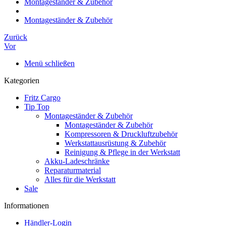
Montageständer & Zubehör
Montageständer & Zubehör
Zurück
Vor
Menü schließen
Kategorien
Fritz Cargo
Tip Top
Montageständer & Zubehör
Montageständer & Zubehör
Kompressoren & Druckluftzubehör
Werkstattausrüstung & Zubehör
Reinigung & Pflege in der Werkstatt
Akku-Ladeschränke
Reparaturmaterial
Alles für die Werkstatt
Sale
Informationen
Händler-Login