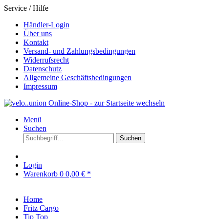
Service / Hilfe
Händler-Login
Über uns
Kontakt
Versand- und Zahlungsbedingungen
Widerrufsrecht
Datenschutz
Allgemeine Geschäftsbedingungen
Impressum
Menü
Suchen
Suchen
Login
Warenkorb
0
0,00 € *
Home
Fritz Cargo
Tip Top