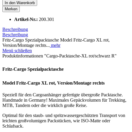
In den
Warenkorb
Merken
Artikel-Nr.:
200.301
Beschreibung
Beschreibung
Fritz-Cargo Spezialpacktasche Model Fritz-Cargo XL rot,
Version/Montage rechts...
mehr
Menü schließen
Produktinformationen "Cargo-Packtasche-XL rot/schwarz R"
Fritz-Cargo Spezialpacktasche
Model Fritz-Cargo XL rot, Version/Montage rechts
Speziell für den Cargoanhänger gefertigte übergroße Packtasche.
Handmade in Germany! Maximales Gepäckvolumen für Trekking,
MTB, Tandem oder die wirklich große Reise.
Optimal für den staub- und spritzwassergeschützten Transport von
leichten großvolumigen Packstücken, wie ISO-Matte oder
Schlafsack.