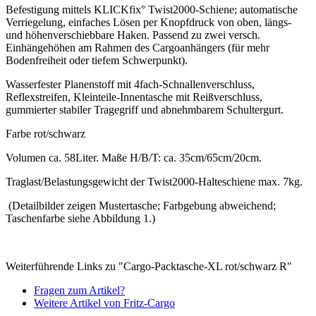
Befestigung mittels KLICKfix° Twist2000-Schiene; automatische
Verriegelung, einfaches Lösen per Knopfdruck von oben, längs-
und höhenverschiebbare Haken. Passend zu zwei versch.
Einhängehöhen am Rahmen des Cargoanhängers (für mehr
Bodenfreiheit oder tiefem Schwerpunkt).
Wasserfester Planenstoff mit 4fach-Schnallenverschluss,
Reflexstreifen, Kleinteile-Innentasche mit Reißverschluss,
gummierter stabiler Tragegriff und abnehmbarem Schultergurt.
Farbe rot/schwarz
Volumen ca. 58Liter. Maße H/B/T: ca. 35cm/65cm/20cm.
Traglast/Belastungsgewicht der Twist2000-Halteschiene max. 7kg.
(Detailbilder zeigen Mustertasche; Farbgebung abweichend;
Taschenfarbe siehe Abbildung 1.)
Weiterführende Links zu "Cargo-Packtasche-XL rot/schwarz R"
Fragen zum Artikel?
Weitere Artikel von Fritz-Cargo