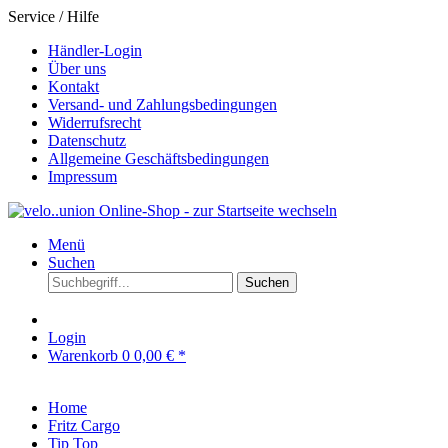
Service / Hilfe
Händler-Login
Über uns
Kontakt
Versand- und Zahlungsbedingungen
Widerrufsrecht
Datenschutz
Allgemeine Geschäftsbedingungen
Impressum
Menü
Suchen
Suchen
Login
Warenkorb
0
0,00 € *
Home
Fritz Cargo
Tip Top