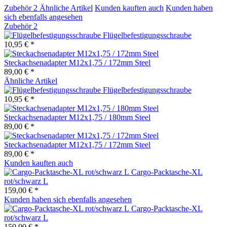
Zubehör
2
Ähnliche Artikel
Kunden kauften auch
Kunden haben
sich ebenfalls angesehen
Zubehör
2
Flügelbefestigungsschraube
10,95 € *
Steckachsenadapter M12x1,75 / 172mm Steel
89,00 € *
Ähnliche Artikel
Flügelbefestigungsschraube
10,95 € *
Steckachsenadapter M12x1,75 / 180mm Steel
89,00 € *
Steckachsenadapter M12x1,75 / 172mm Steel
89,00 € *
Kunden kauften auch
Cargo-Packtasche-XL
rot/schwarz L
159,00 € *
Kunden haben sich ebenfalls angesehen
Cargo-Packtasche-XL
rot/schwarz L
159,00 € *