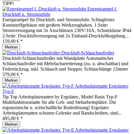
TIPP!
Energieampel f.
Druckluft u. Stromzufuhr
Energieampel für Druckluft- und Stromzufuhr. Schlagfestes
Kunststoffgehäuse mit großem Werkzeughaken. 1.Seite:
Stromversorgung mit 3x Anschlüssen 230V/16A, Schutzklasse IP44
2.Seite: Druckluftversorgung mit 2x Einhand-Druckluftkupplung...
159,00 € *
Merken
Druckluft-Schlauchaufroller
Druckluft-Schlauchaufroller mit Wandplatte Automatischer
Schlauchaufroller mit Mehrfacharretierung (zu- u. abschaltbar) und
Federrückzug. inkl. Schlauch und Stopper, Schlauchlänge 12meter
379,00 € *
Merken
Arbeitsplatzmatte Ergolastec
Typ-F
Tip Top Arbeitsplatzmatten by Ergolatec, Model Basis Typ-F
Multifunktionsmatte für alle Geh- und Steharbeitsplätze. Die
ergonomische u. wirtschaftliche Bodenlösung! Ergolatec
Arbeitsplatzmatten schonen Gelenke und Bandscheiben, sind...
495,00 € *
Merken
Arbeitsplatzmatte Ergolastec