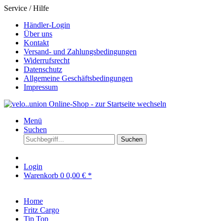
Service / Hilfe
Händler-Login
Über uns
Kontakt
Versand- und Zahlungsbedingungen
Widerrufsrecht
Datenschutz
Allgemeine Geschäftsbedingungen
Impressum
Menü
Suchen
Suchen
Login
Warenkorb
0
0,00 € *
Home
Fritz Cargo
Tip Top