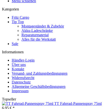
Menü schließen
Kategorien
Fritz Cargo
Tip Top
Montageständer & Zubehör
Akku-Ladeschränke
Reparaturmaterial
Alles für die Werkstatt
Sale
Informationen
Händler-Login
Über uns
Kontakt
Versand- und Zahlungsbedingungen
Widerrufsrecht
Datenschutz
Allgemeine Geschäftsbedingungen
Impressum
Topseller
TT Fahrrad-Pannenspray 75ml
6,95 € *