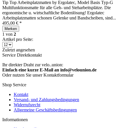
Tip Top Arbeitsplatzmatten by Ergolatec, Model Basis Typ-G
Multifunktionsmatte für alle Geh- und Steharbeitsplätze. Die
ergonomische u. wirtschaftliche Bodenlösung! Ergolatec
Arbeitsplatzmatten schonen Gelenke und Bandscheiben, sind...
495,00 € *
Merken
1
von
2
Artikel pro Seite:
Zuletzt angesehen
Service Direktkontakt
Ihr direkter Draht zur velo..union:
Einfach eine kurze E-Mail an info@velounion.de
Oder nutzen Sie unser Kontaktformular
Shop Service
Kontakt
Versand- und Zahlungsbedingungen
Widerrufsrecht
Allgemeine Geschäftsbedingungen
Informationen