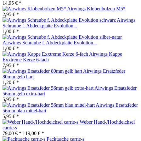
14,95 € *
Airwings Klobenbolzen M5*
2,95 € *
Airwings
Schraube f. Abdeckplatte Evolution...
1,00 € *
Airwings Schraube f. Abdeckplatte Evolution...
1,00 € *
Airwings Kappe
Exxtreme Kerze 6-fach
7,95 € *
Airwings Ersatzfeder
80mm gelb hart
1,20 € *
Airwings Ersatzfeder
56mm gelb extra-hart
5,95 € *
Airwings Ersatzfeder
56mm blau mittel-hart
5,95 € *
Weber Hand-/Hochdeichsel
carrie-s
79,00 € *
119,00 € *
Packtasche carrie-s