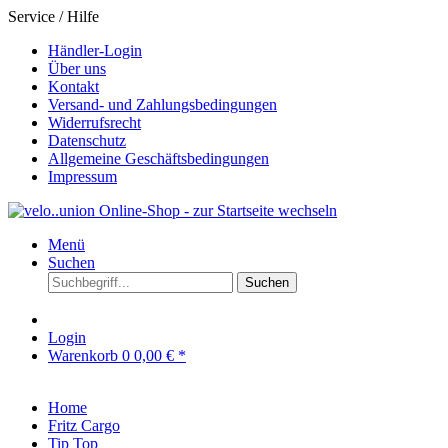
Service / Hilfe
Händler-Login
Über uns
Kontakt
Versand- und Zahlungsbedingungen
Widerrufsrecht
Datenschutz
Allgemeine Geschäftsbedingungen
Impressum
Menü
Suchen
Suchen
Login
Warenkorb
0
0,00 € *
Home
Fritz Cargo
Tip Top