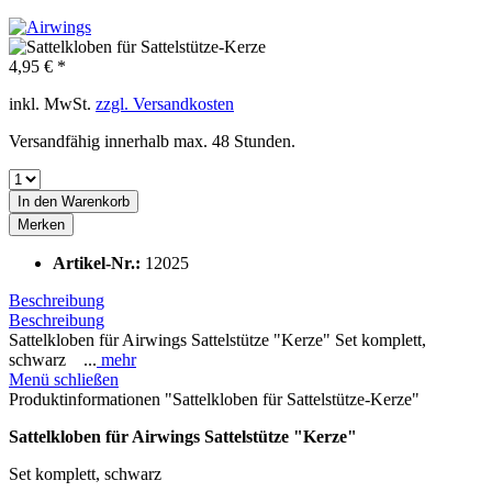
4,95 € *
inkl. MwSt.
zzgl. Versandkosten
Versandfähig innerhalb max. 48 Stunden.
In den
Warenkorb
Merken
Artikel-Nr.:
12025
Beschreibung
Beschreibung
Sattelkloben für Airwings Sattelstütze "Kerze" Set komplett,
schwarz ...
mehr
Menü schließen
Produktinformationen "Sattelkloben für Sattelstütze-Kerze"
Sattelkloben für Airwings Sattelstütze "Kerze"
Set komplett, schwarz