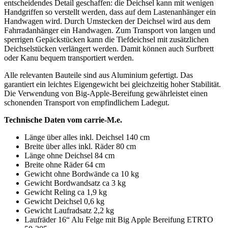
entscheidendes Detail geschaffen: die Deichsel kann mit wenigen
Handgriffen so verstellt werden, dass auf dem Lastenanhänger ein
Handwagen wird. Durch Umstecken der Deichsel wird aus dem
Fahrradanhänger ein Handwagen. Zum Transport von langen und
sperrigen Gepäckstücken kann die Tiefdeichsel mit zusätzlichen
Deichselstücken verlängert werden. Damit können auch Surfbrett
oder Kanu bequem transportiert werden.
Alle relevanten Bauteile sind aus Aluminium gefertigt. Das
garantiert ein leichtes Eigengewicht bei gleichzeitig hoher Stabilität.
Die Verwendung von Big-Apple-Bereifung gewährleistet einen
schonenden Transport von empfindlichem Ladegut.
Technische Daten vom carrie-M.e.
Länge über alles inkl. Deichsel 140 cm
Breite über alles inkl. Räder 80 cm
Länge ohne Deichsel 84 cm
Breite ohne Räder 64 cm
Gewicht ohne Bordwände ca 10 kg
Gewicht Bordwandsatz ca 3 kg
Gewicht Reling ca 1,9 kg
Gewicht Deichsel 0,6 kg
Gewicht Laufradsatz 2,2 kg
Laufräder 16“ Alu Felge mit Big Apple Bereifung ETRTO