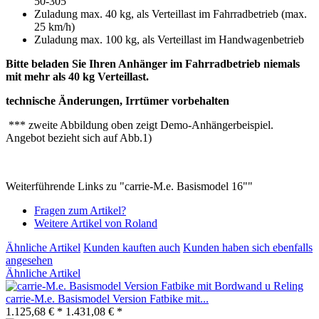
50-305
Zuladung max. 40 kg, als Verteillast im Fahrradbetrieb (max.
25 km/h)
Zuladung max. 100 kg, als Verteillast im Handwagenbetrieb
Bitte beladen Sie Ihren Anhänger im Fahrradbetrieb niemals
mit mehr als 40 kg Verteillast.
technische Änderungen, Irrtümer vorbehalten
*** zweite Abbildung oben zeigt Demo-Anhängerbeispiel.
Angebot bezieht sich auf Abb.1)
Weiterführende Links zu "carrie-M.e. Basismodel 16""
Fragen zum Artikel?
Weitere Artikel von Roland
Ähnliche Artikel
Kunden kauften auch
Kunden haben sich ebenfalls
angesehen
Ähnliche Artikel
carrie-M.e. Basismodel Version Fatbike mit...
1.125,68 € *
1.431,08 € *