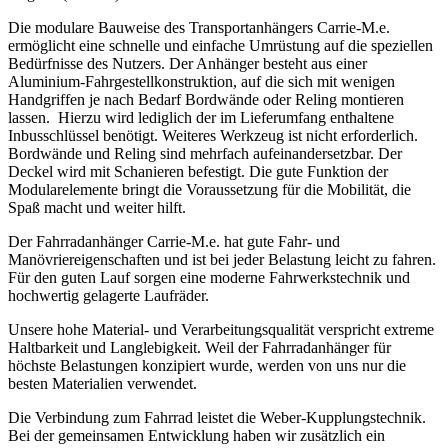
Die modulare Bauweise des Transportanhängers Carrie-M.e.
ermöglicht eine schnelle und einfache Umrüstung auf die speziellen
Bedürfnisse des Nutzers. Der Anhänger besteht aus einer
Aluminium-Fahrgestellkonstruktion, auf die sich mit wenigen
Handgriffen je nach Bedarf Bordwände oder Reling montieren
lassen. Hierzu wird lediglich der im Lieferumfang enthaltene
Inbusschlüssel benötigt. Weiteres Werkzeug ist nicht erforderlich.
Bordwände und Reling sind mehrfach aufeinandersetzbar. Der
Deckel wird mit Schanieren befestigt. Die gute Funktion der
Modularelemente bringt die Voraussetzung für die Mobilität, die
Spaß macht und weiter hilft.
Der Fahrradanhänger Carrie-M.e. hat gute Fahr- und
Manövriereigenschaften und ist bei jeder Belastung leicht zu fahren.
Für den guten Lauf sorgen eine moderne Fahrwerkstechnik und
hochwertig gelagerte Laufräder.
Unsere hohe Material- und Verarbeitungsqualität verspricht extreme
Haltbarkeit und Langlebigkeit. Weil der Fahrradanhänger für
höchste Belastungen konzipiert wurde, werden von uns nur die
besten Materialien verwendet.
Die Verbindung zum Fahrrad leistet die Weber-Kupplungstechnik.
Bei der gemeinsamen Entwicklung haben wir zusätzlich ein