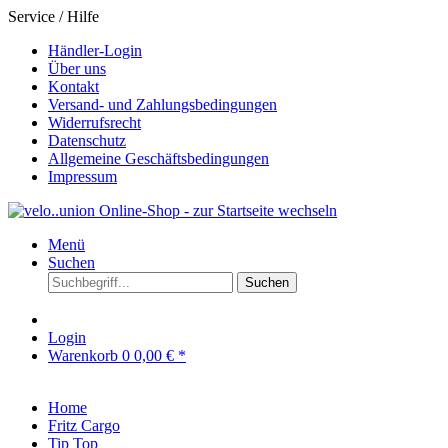
Service / Hilfe
Händler-Login
Über uns
Kontakt
Versand- und Zahlungsbedingungen
Widerrufsrecht
Datenschutz
Allgemeine Geschäftsbedingungen
Impressum
Menü
Suchen
Suchen
Login
Warenkorb
0
0,00 € *
Home
Fritz Cargo
Tip Top