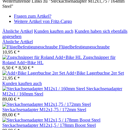
Weiterführende Links zu "Steckachsenadapter M12x1,75 / 164mm
Steel"
Fragen zum Artikel?
Weitere Artikel von Fritz-Cargo
Ähnliche Artikel
Kunden kauften auch
Kunden haben sich ebenfalls
angesehen
Ähnliche Artikel
Flügelbefestigungsschraube
10,95 € *
Zugschnäpper für
Roland Add+Bike HL
6,50 € *
8,50 € *
Add+Bike Lagerbuchse 2er Set
21,95 € *
Kunden kauften auch
Steckachsenadapter
M12x1 / 160mm Steel
89,00 € *
Steckachsenadapter M12x1,75 / 172mm Steel
89,00 € *
Steckachsenadapter M12x1,5 / 178mm Boost Steel