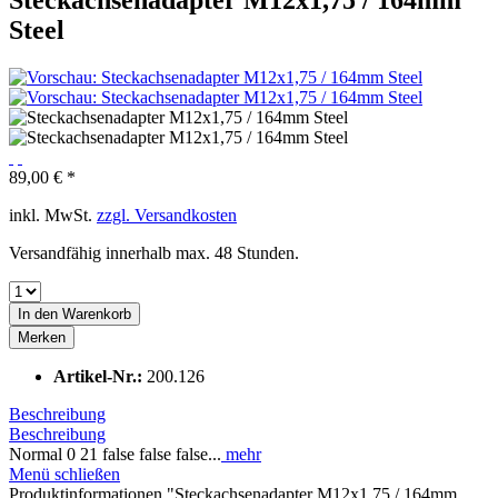
Steel
89,00 € *
inkl. MwSt.
zzgl. Versandkosten
Versandfähig innerhalb max. 48 Stunden.
In den
Warenkorb
Merken
Artikel-Nr.:
200.126
Beschreibung
Beschreibung
Normal 0 21 false false false...
mehr
Menü schließen
Produktinformationen "Steckachsenadapter M12x1,75 / 164mm