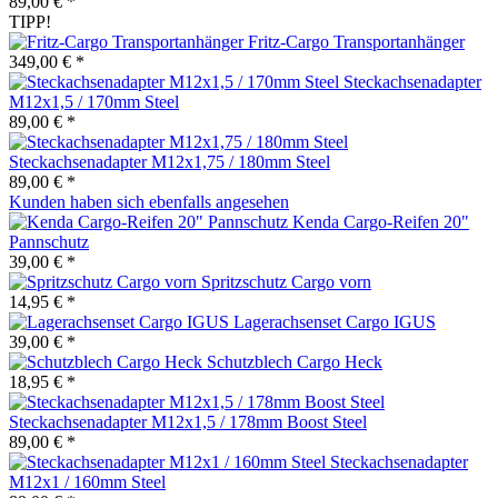
89,00 € *
TIPP!
Fritz-Cargo Transportanhänger
349,00 € *
Steckachsenadapter
M12x1,5 / 170mm Steel
89,00 € *
Steckachsenadapter M12x1,75 / 180mm Steel
89,00 € *
Kunden haben sich ebenfalls angesehen
Kenda Cargo-Reifen 20"
Pannschutz
39,00 € *
Spritzschutz Cargo vorn
14,95 € *
Lagerachsenset Cargo IGUS
39,00 € *
Schutzblech Cargo Heck
18,95 € *
Steckachsenadapter M12x1,5 / 178mm Boost Steel
89,00 € *
Steckachsenadapter
M12x1 / 160mm Steel