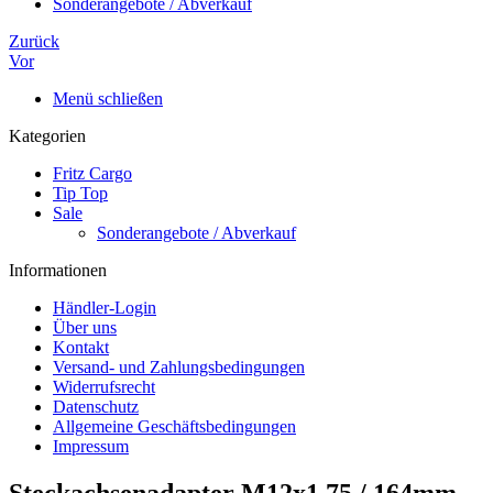
Sonderangebote / Abverkauf
Zurück
Vor
Menü schließen
Kategorien
Fritz Cargo
Tip Top
Sale
Sonderangebote / Abverkauf
Informationen
Händler-Login
Über uns
Kontakt
Versand- und Zahlungsbedingungen
Widerrufsrecht
Datenschutz
Allgemeine Geschäftsbedingungen
Impressum
Steckachsenadapter M12x1,75 / 164mm