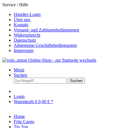
Service / Hilfe
Händler-Login
Über uns
Kontakt
Versand- und Zahlungsbedingungen
Widerrufsrecht
Datenschutz
Allgemeine Geschäftsbedingungen
Impressum
Menü
Suchen
Suchen
Login
Warenkorb
0
0,00 € *
Home
Fritz Cargo
Tip Top