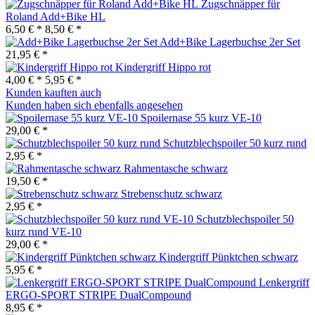
Zugschnäpper für
Roland Add+Bike HL
6,50 € *
8,50 € *
Add+Bike Lagerbuchse 2er Set
21,95 € *
Kindergriff Hippo rot
4,00 € *
5,95 € *
Kunden kauften auch
Kunden haben sich ebenfalls angesehen
Spoilernase 55 kurz VE-10
29,00 € *
Schutzblechspoiler 50 kurz rund
2,95 € *
Rahmentasche schwarz
19,50 € *
Strebenschutz schwarz
2,95 € *
Schutzblechspoiler 50
kurz rund VE-10
29,00 € *
Kindergriff Pünktchen schwarz
5,95 € *
Lenkergriff
ERGO-SPORT STRIPE DualCompound
8,95 € *