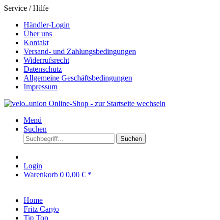
Service / Hilfe
Händler-Login
Über uns
Kontakt
Versand- und Zahlungsbedingungen
Widerrufsrecht
Datenschutz
Allgemeine Geschäftsbedingungen
Impressum
Menü
Suchen
Suchen
Login
Warenkorb
0
0,00 € *
Home
Fritz Cargo
Tip Top