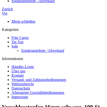
Sonderangebote / Abverkauf
Zurück
Vor
Menü schließen
Kategorien
Fritz Cargo
Tip Top
Sale
Sonderangebote / Abverkauf
Informationen
Händler-Login
Über uns
Kontakt
Versand- und Zahlungsbedingungen
Widerrufsrecht
Datenschutz
Allgemeine Geschäftsbedingungen
Impressum
Verschlusstopfen 16mm schwarz, 100-St-