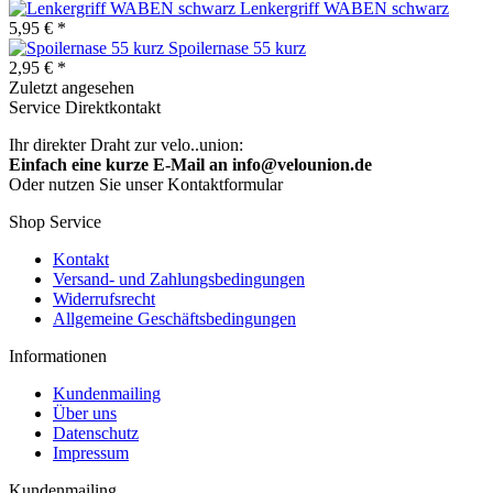
Lenkergriff WABEN schwarz
5,95 € *
Spoilernase 55 kurz
2,95 € *
Zuletzt angesehen
Service Direktkontakt
Ihr direkter Draht zur velo..union:
Einfach eine kurze E-Mail an info@velounion.de
Oder nutzen Sie unser Kontaktformular
Shop Service
Kontakt
Versand- und Zahlungsbedingungen
Widerrufsrecht
Allgemeine Geschäftsbedingungen
Informationen
Kundenmailing
Über uns
Datenschutz
Impressum
Kundenmailing