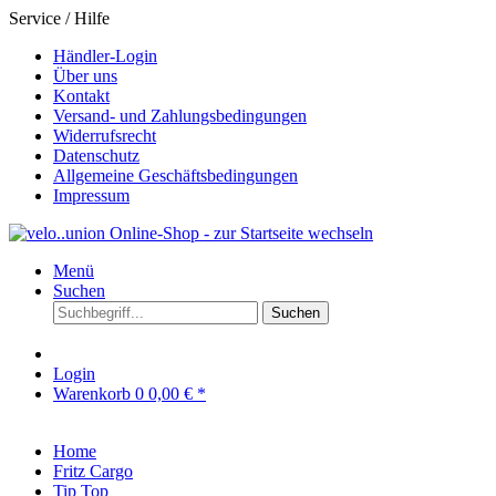
Service / Hilfe
Händler-Login
Über uns
Kontakt
Versand- und Zahlungsbedingungen
Widerrufsrecht
Datenschutz
Allgemeine Geschäftsbedingungen
Impressum
Menü
Suchen
Suchen
Login
Warenkorb
0
0,00 € *
Home
Fritz Cargo
Tip Top