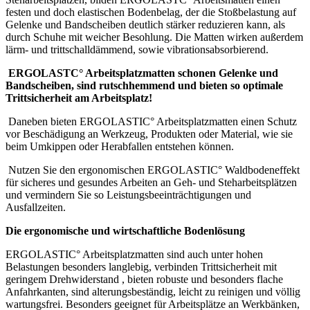
festen und doch elastischen Bodenbelag, der die Stoßbelastung auf
Gelenke und Bandscheiben deutlich stärker reduzieren kann, als
durch Schuhe mit weicher Besohlung. Die Matten wirken außerdem
lärm- und trittschalldämmend, sowie vibrationsabsorbierend.
ERGOLASTC° Arbeitsplatzmatten schonen Gelenke und
Bandscheiben, sind rutschhemmend und bieten so optimale
Trittsicherheit am Arbeitsplatz!
Daneben bieten ERGOLASTIC° Arbeitsplatzmatten einen Schutz
vor Beschädigung an Werkzeug, Produkten oder Material, wie sie
beim Umkippen oder Herabfallen entstehen können.
Nutzen Sie den ergonomischen ERGOLASTIC° Waldbodeneffekt
für sicheres und gesundes Arbeiten an Geh- und Steharbeitsplätzen
und vermindern Sie so Leistungsbeeinträchtigungen und
Ausfallzeiten.
Die ergonomische und wirtschaftliche Bodenlösung
ERGOLASTIC° Arbeitsplatzmatten sind auch unter hohen
Belastungen besonders langlebig, verbinden Trittsicherheit mit
geringem Drehwiderstand , bieten robuste und besonders flache
Anfahrkanten, sind alterungsbeständig, leicht zu reinigen und völlig
wartungsfrei. Besonders geeignet für Arbeitsplätze an Werkbänken,