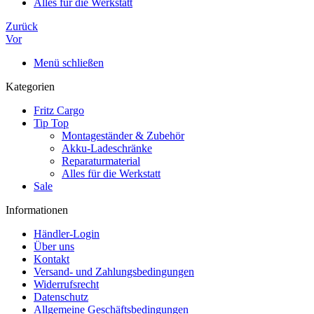
Alles für die Werkstatt
Zurück
Vor
Menü schließen
Kategorien
Fritz Cargo
Tip Top
Montageständer & Zubehör
Akku-Ladeschränke
Reparaturmaterial
Alles für die Werkstatt
Sale
Informationen
Händler-Login
Über uns
Kontakt
Versand- und Zahlungsbedingungen
Widerrufsrecht
Datenschutz
Allgemeine Geschäftsbedingungen