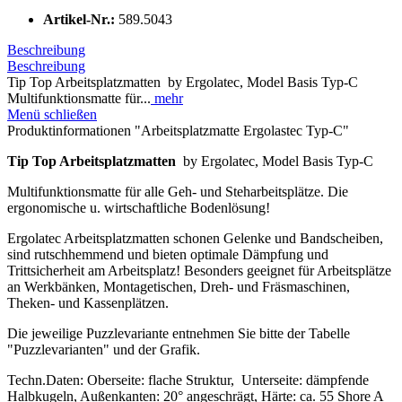
Artikel-Nr.:
589.5043
Beschreibung
Beschreibung
Tip Top Arbeitsplatzmatten by Ergolatec, Model Basis Typ-C
Multifunktionsmatte für...
mehr
Menü schließen
Produktinformationen "Arbeitsplatzmatte Ergolastec Typ-C"
Tip Top Arbeitsplatzmatten
by Ergolatec, Model Basis Typ-C
Multifunktionsmatte für alle Geh- und Steharbeitsplätze. Die
ergonomische u. wirtschaftliche Bodenlösung!
Ergolatec Arbeitsplatzmatten schonen Gelenke und Bandscheiben,
sind rutschhemmend und bieten optimale Dämpfung und
Trittsicherheit am Arbeitsplatz! Besonders geeignet für Arbeitsplätze
an Werkbänken, Montagetischen, Dreh- und Fräsmaschinen,
Theken- und Kassenplätzen.
Die jeweilige Puzzlevariante entnehmen Sie bitte der Tabelle
"Puzzlevarianten" und der Grafik.
Techn.Daten: Oberseite: flache Struktur, Unterseite: dämpfende
Halbkugeln, Außenkanten: 20° angeschrägt, Härte: ca. 55 Shore A