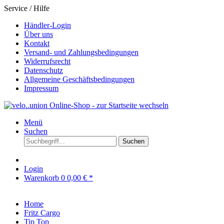
Service / Hilfe
Händler-Login
Über uns
Kontakt
Versand- und Zahlungsbedingungen
Widerrufsrecht
Datenschutz
Allgemeine Geschäftsbedingungen
Impressum
Menü
Suchen
Suchen
Login
Warenkorb
0
0,00 € *
Home
Fritz Cargo
Tip Top