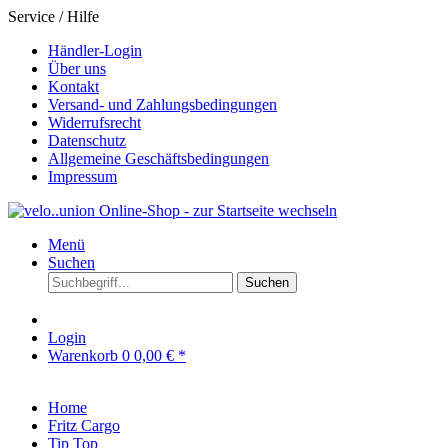
Service / Hilfe
Händler-Login
Über uns
Kontakt
Versand- und Zahlungsbedingungen
Widerrufsrecht
Datenschutz
Allgemeine Geschäftsbedingungen
Impressum
Menü
Suchen
Suchen
Login
Warenkorb
0
0,00 € *
Home
Fritz Cargo
Tip Top