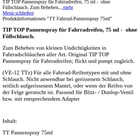
TIP TOP Pannenspray für Fahrradreifen, 75 ml - ohne
Füllschlauch. Zum Beheben...
mehr
Menü schließen
Produktinformationen "TT Fahrrad-Pannenspray 75ml"
TIP TOP Pannenspray für Fahrradreifen, 75 ml - ohne
Füllschlauch.
Zum Beheben von kleinen Undichtigkeiten in
Fahrradschläuchen aller Art.
Original TIP TOP
Pannenspray für Fahrradreifen; flickt und pumpt zugleich.
(VE-12 TTz)
Für alle Fahrrad-Reifentypen mit und ohne
Schlauch. Nicht anwendbar bei gerissenem Schlauch,
seitlich aufgerissenem Mantel, oder wenn der Reifen von
der Felge gerutscht ist. Passend für Blitz- / Dunlop-Ventil
bzw. mit entsprechendem Adapter
Inhalt:
TT Pannenspray 75ml