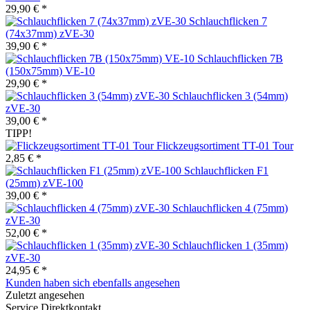
29,90 € *
Schlauchflicken 7
(74x37mm) zVE-30
39,90 € *
Schlauchflicken 7B
(150x75mm) VE-10
29,90 € *
Schlauchflicken 3 (54mm)
zVE-30
39,00 € *
TIPP!
Flickzeugsortiment TT-01 Tour
2,85 € *
Schlauchflicken F1
(25mm) zVE-100
39,00 € *
Schlauchflicken 4 (75mm)
zVE-30
52,00 € *
Schlauchflicken 1 (35mm)
zVE-30
24,95 € *
Kunden haben sich ebenfalls angesehen
Zuletzt angesehen
Service Direktkontakt