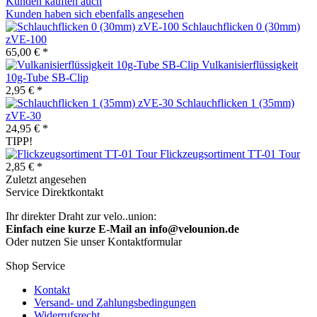
Kunden kauften auch
Kunden haben sich ebenfalls angesehen
Schlauchflicken 0 (30mm)
zVE-100
65,00 € *
Vulkanisierflüssigkeit
10g-Tube SB-Clip
2,95 € *
Schlauchflicken 1 (35mm)
zVE-30
24,95 € *
TIPP!
Flickzeugsortiment TT-01 Tour
2,85 € *
Zuletzt angesehen
Service Direktkontakt
Ihr direkter Draht zur velo..union:
Einfach eine kurze E-Mail an info@velounion.de
Oder nutzen Sie unser Kontaktformular
Shop Service
Kontakt
Versand- und Zahlungsbedingungen
Widerrufsrecht