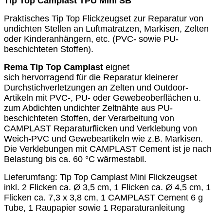
Tip Top Camplast TPU Mini SB
Praktisches Tip Top Flickzeugset zur Reparatur von
undichten Stellen an Luftmatratzen, Markisen, Zelten
oder Kinderanhängern, etc. (PVC- sowie PU-
beschichteten Stoffen).
Rema Tip Top Camplast
eignet
sich hervorragend für die Reparatur kleinerer
Durchstichverletzungen an Zelten und Outdoor-
Artikeln mit PVC-, PU- oder Gewebeoberflächen u.
zum Abdichten undichter Zeltnähte aus PU-
beschichteten Stoffen, der Verarbeitung von
CAMPLAST Reparaturflicken und Verklebung von
Weich-PVC und Gewebeartikeln wie z.B. Markisen.
Die Verklebungen mit CAMPLAST Cement ist je nach
Belastung bis ca. 60 °C wärmestabil.
Lieferumfang: Tip Top Camplast Mini Flickzeugset
inkl. 2 Flicken ca. Ø 3,5 cm, 1 Flicken ca. Ø 4,5 cm, 1
Flicken ca. 7,3 x 3,8 cm, 1 CAMPLAST Cement 6 g
Tube, 1 Raupapier sowie 1 Reparaturanleitung