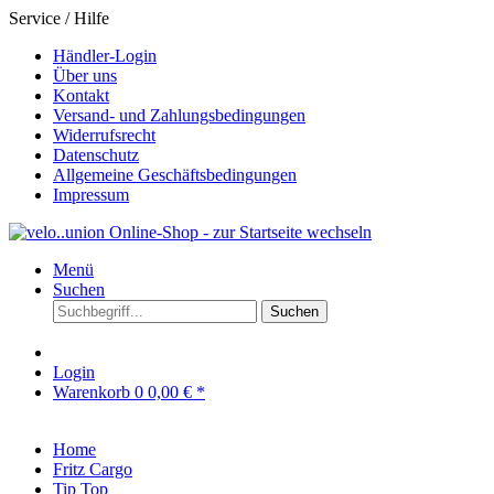
Service / Hilfe
Händler-Login
Über uns
Kontakt
Versand- und Zahlungsbedingungen
Widerrufsrecht
Datenschutz
Allgemeine Geschäftsbedingungen
Impressum
Menü
Suchen
Suchen
Login
Warenkorb
0
0,00 € *
Home
Fritz Cargo
Tip Top