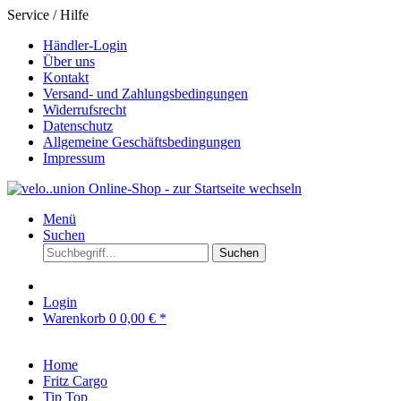
Service / Hilfe
Händler-Login
Über uns
Kontakt
Versand- und Zahlungsbedingungen
Widerrufsrecht
Datenschutz
Allgemeine Geschäftsbedingungen
Impressum
Menü
Suchen
Suchen
Login
Warenkorb
0
0,00 € *
Home
Fritz Cargo
Tip Top