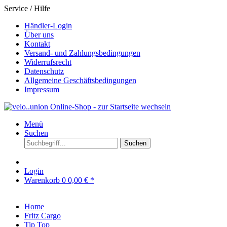
Service / Hilfe
Händler-Login
Über uns
Kontakt
Versand- und Zahlungsbedingungen
Widerrufsrecht
Datenschutz
Allgemeine Geschäftsbedingungen
Impressum
Menü
Suchen
Suchen
Login
Warenkorb
0
0,00 € *
Home
Fritz Cargo
Tip Top