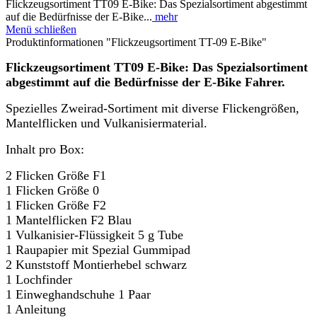
Flickzeugsortiment TT09 E-Bike: Das Spezialsortiment abgestimmt
auf die Bedürfnisse der E-Bike...
mehr
Menü schließen
Produktinformationen "Flickzeugsortiment TT-09 E-Bike"
Flickzeugsortiment TT09 E-Bike: Das Spezialsortiment
abgestimmt auf die Bedürfnisse der E-Bike Fahrer.
Spezielles Zweirad-Sortiment mit diverse Flickengrößen,
Mantelflicken und Vulkanisiermaterial.
I
nhalt pro Box:
2 Flicken Größe F1
1 Flicken Größe 0
1 Flicken Größe F2
1 Mantelflicken F2 Blau
1 Vulkanisier-Flüssigkeit 5 g Tube
1 Raupapier mit Spezial Gummipad
2 Kunststoff Montierhebel schwarz
1 Lochfinder
1 Einweghandschuhe 1 Paar
1 Anleitung