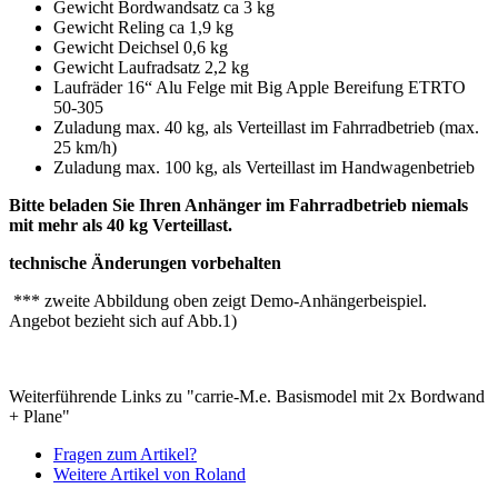
Gewicht Bordwandsatz ca 3 kg
Gewicht Reling ca 1,9 kg
Gewicht Deichsel 0,6 kg
Gewicht Laufradsatz 2,2 kg
Laufräder 16“ Alu Felge mit Big Apple Bereifung ETRTO
50-305
Zuladung max. 40 kg, als Verteillast im Fahrradbetrieb (max.
25 km/h)
Zuladung max. 100 kg, als Verteillast im Handwagenbetrieb
Bitte beladen Sie Ihren Anhänger im Fahrradbetrieb niemals
mit mehr als 40 kg Verteillast.
technische Änderungen vorbehalten
*** zweite Abbildung oben zeigt Demo-Anhängerbeispiel.
Angebot bezieht sich auf Abb.1)
Weiterführende Links zu "carrie-M.e. Basismodel mit 2x Bordwand
+ Plane"
Fragen zum Artikel?
Weitere Artikel von Roland