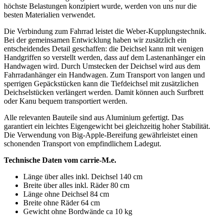
höchste Belastungen konzipiert wurde, werden von uns nur die
besten Materialien verwendet.
Die Verbindung zum Fahrrad leistet die Weber-Kupplungstechnik.
Bei der gemeinsamen Entwicklung haben wir zusätzlich ein
entscheidendes Detail geschaffen: die Deichsel kann mit wenigen
Handgriffen so verstellt werden, dass auf dem Lastenanhänger ein
Handwagen wird. Durch Umstecken der Deichsel wird aus dem
Fahrradanhänger ein Handwagen. Zum Transport von langen und
sperrigen Gepäckstücken kann die Tiefdeichsel mit zusätzlichen
Deichselstücken verlängert werden. Damit können auch Surfbrett
oder Kanu bequem transportiert werden.
Alle relevanten Bauteile sind aus Aluminium gefertigt. Das
garantiert ein leichtes Eigengewicht bei gleichzeitig hoher Stabilität.
Die Verwendung von Big-Apple-Bereifung gewährleistet einen
schonenden Transport von empfindlichem Ladegut.
Technische Daten vom carrie-M.e.
Länge über alles inkl. Deichsel 140 cm
Breite über alles inkl. Räder 80 cm
Länge ohne Deichsel 84 cm
Breite ohne Räder 64 cm
Gewicht ohne Bordwände ca 10 kg