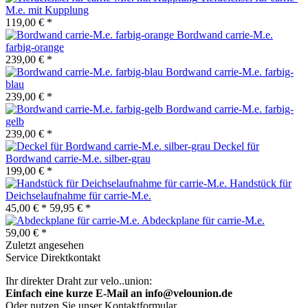
M.e. mit Kupplung
119,00 € *
Bordwand carrie-M.e.
farbig-orange
239,00 € *
Bordwand carrie-M.e. farbig-
blau
239,00 € *
Bordwand carrie-M.e. farbig-
gelb
239,00 € *
Deckel für
Bordwand carrie-M.e. silber-grau
199,00 € *
Handstück für
Deichselaufnahme für carrie-M.e.
45,00 € *
59,95 € *
Abdeckplane für carrie-M.e.
59,00 € *
Zuletzt angesehen
Service Direktkontakt
Ihr direkter Draht zur velo..union:
Einfach eine kurze E-Mail an info@velounion.de
Oder nutzen Sie unser Kontaktformular