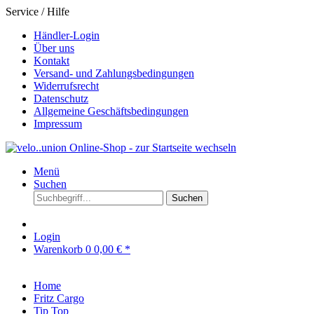
Service / Hilfe
Händler-Login
Über uns
Kontakt
Versand- und Zahlungsbedingungen
Widerrufsrecht
Datenschutz
Allgemeine Geschäftsbedingungen
Impressum
Menü
Suchen
Suchen
Login
Warenkorb
0
0,00 € *
Home
Fritz Cargo
Tip Top