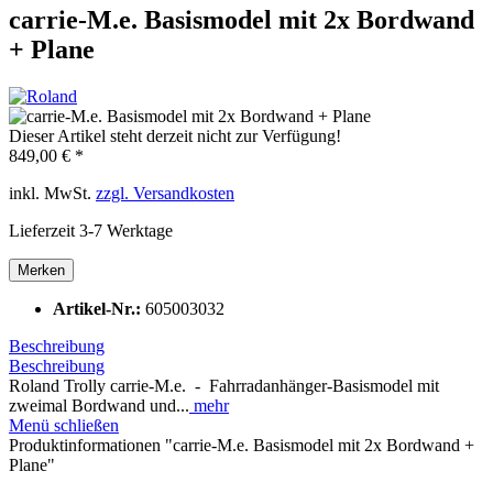
carrie-M.e. Basismodel mit 2x Bordwand
+ Plane
Dieser Artikel steht derzeit nicht zur Verfügung!
849,00 € *
inkl. MwSt.
zzgl. Versandkosten
Lieferzeit 3-7 Werktage
Merken
Artikel-Nr.:
605003032
Beschreibung
Beschreibung
Roland Trolly carrie-M.e. - Fahrradanhänger-Basismodel mit
zweimal Bordwand und...
mehr
Menü schließen
Produktinformationen "carrie-M.e. Basismodel mit 2x Bordwand +
Plane"