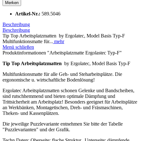
Merken
Artikel-Nr.:
589.5046
Beschreibung
Beschreibung
Tip Top Arbeitsplatzmatten by Ergolatec, Model Basis Typ-F
Multifunktionsmatte für...
mehr
Menü schließen
Produktinformationen "Arbeitsplatzmatte Ergolastec Typ-F"
Tip Top Arbeitsplatzmatten
by Ergolatec, Model Basis Typ-F
Multifunktionsmatte für alle Geh- und Steharbeitsplätze. Die
ergonomische u. wirtschaftliche Bodenlösung!
Ergolatec Arbeitsplatzmatten schonen Gelenke und Bandscheiben,
sind rutschhemmend und bieten optimale Dämpfung und
Trittsicherheit am Arbeitsplatz! Besonders geeignet für Arbeitsplätze
an Werkbänken, Montagetischen, Dreh- und Fräsmaschinen,
Theken- und Kassenplätzen.
Die jeweilige Puzzlevariante entnehmen Sie bitte der Tabelle
"Puzzlevarianten" und der Grafik.
Techn.Daten: Oberseite: flache Struktur, Unterseite: dämpfende