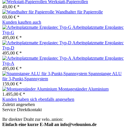
Werkstatt-Papierrollen
49,00 € *
Wandhalter für Papierrolle
69,00 € *
Kunden kauften auch
Arbeitsplatzmatte Ergolastec
Typ-G
495,00 € *
Arbeitsplatzmatte Ergolastec
Typ-D
495,00 € *
Arbeitsplatzmatte Ergolastec
Typ-A
495,00 € *
Spannstange ALU
für 3-Punkt-Spannsystem
159,00 € *
Montageständer Aluminium
1.495,00 € *
Kunden haben sich ebenfalls angesehen
Zuletzt angesehen
Service Direktkontakt
Ihr direkter Draht zur velo..union:
Einfach eine kurze E-Mail an info@velounion.de