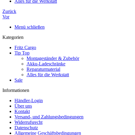
Alles für die Werkstatt
Zurück
Vor
Menü schließen
Kategorien
Fritz Cargo
Tip Top
Montageständer & Zubehör
Akku-Ladeschränke
Reparaturmaterial
Alles für die Werkstatt
Sale
Informationen
Händler-Login
Über uns
Kontakt
Versand- und Zahlungsbedingungen
Widerrufsrecht
Datenschutz
Allgemeine Geschäftsbedingungen