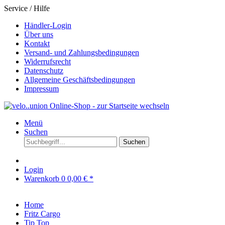
Service / Hilfe
Händler-Login
Über uns
Kontakt
Versand- und Zahlungsbedingungen
Widerrufsrecht
Datenschutz
Allgemeine Geschäftsbedingungen
Impressum
Menü
Suchen
Suchen
Login
Warenkorb
0
0,00 € *
Home
Fritz Cargo
Tip Top