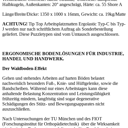
Halbkugeln, Außenkanten: 20° angeschrägt, Härte: ca. 55 Shore A
Länge/Breite/Dicke: 1350 x 1000 x 16mm, Gewicht: ca. 19kg/Matte
ACHTUNG!
Tip Top Arbeitsplatzmatten Ergolastic Typ-C bis Typ-
J werden nur nach schriftlichem Auftrag als Sonderbestellung
geliefert. Diese Puzzletypen sind vom Umtausch ausgeschlossen.
ERGONOMISCHE BODENLÖSUNGEN FÜR INDUSTRIE,
HANDEL UND HANDWERK.
Der Waldboden-Effekt
Gehen und stehendes Arbeiten auf harten Böden belastet
nachweislich besonders Fuß-, Knie- und Hüftgelenke, sowie die
Bandscheiben. Während nur eines Arbeitstages kann diese
anhaltende Belastung Konzentration und Leistungsfähigkeit
frühzeitig mindern, langfristig sind sogar degenerative
Schädigungen des Stütz- und Bewegungsapparates nicht
auszuschließen.
Nach Untersuchungen der TU München und des FIOT
(Forschungsinstitut für Orthopädietechnik) über die Wirksamkeit