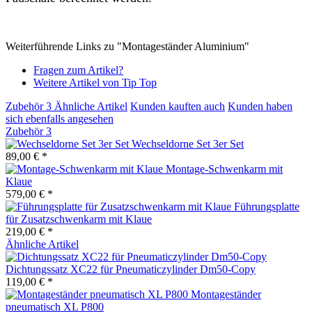
Weiterführende Links zu "Montageständer Aluminium"
Fragen zum Artikel?
Weitere Artikel von Tip Top
Zubehör
3
Ähnliche Artikel
Kunden kauften auch
Kunden haben
sich ebenfalls angesehen
Zubehör
3
Wechseldorne Set 3er Set
89,00 € *
Montage-Schwenkarm mit
Klaue
579,00 € *
Führungsplatte
für Zusatzschwenkarm mit Klaue
219,00 € *
Ähnliche Artikel
Dichtungssatz XC22 für Pneumaticzylinder Dm50-Copy
119,00 € *
Montageständer
pneumatisch XL P800