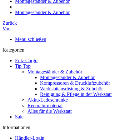
Montageständer & Zubehör
Montageständer & Zubehör
Zurück
Vor
Menü schließen
Kategorien
Fritz Cargo
Tip Top
Montageständer & Zubehör
Montageständer & Zubehör
Kompressoren & Druckluftzubehör
Werkstattausrüstung & Zubehör
Reinigung & Pflege in der Werkstatt
Akku-Ladeschränke
Reparaturmaterial
Alles für die Werkstatt
Sale
Informationen
Händler-Login