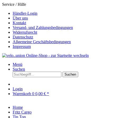
Service / Hilfe
Händler-Login
Über uns
Kontakt
Versand- und Zahlungsbedingungen
Widerrufsrecht
Datenschutz
Allgemeine Geschäftsbedingungen
Impressum
Menü
Suchen
Suchen
Login
Warenkorb
0
0,00 € *
Home
Fritz Cargo
Tip Top